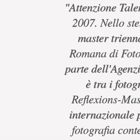
"Attenzione Tal
2007. Nello ste
master trienn
Romana di Fotog
parte dell'Agenz
è tra i fotog
Reflexions-Mast
internazionale 
fotografia con