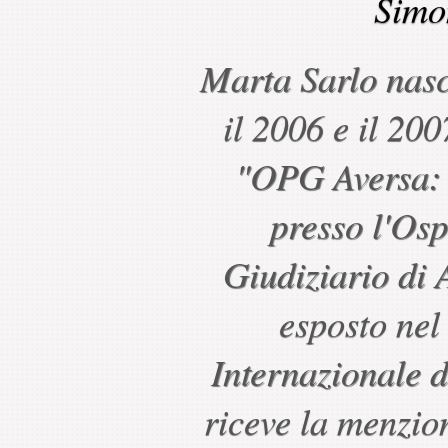
Simo
Marta Sarlo nasc
il 2006 e il 200
"OPG Aversa: P
presso l'Osp
Giudiziario di A
esposto nel 
Internazionale d
riceve la menzio