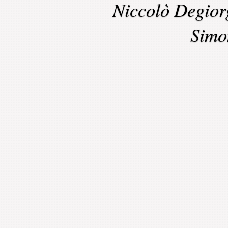
Niccolò Degior
Simo